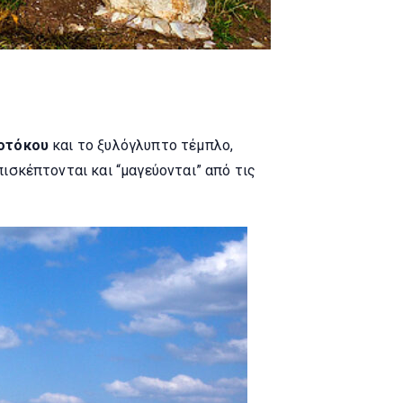
εοτόκου
και το ξυλόγλυπτο τέμπλο,
πισκέπτονται και “μαγεύονται” από τις