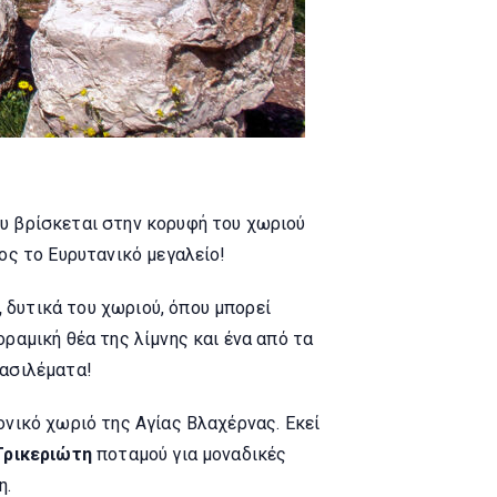
υ βρίσκεται στην κορυφή του χωριού
ος το Ευρυτανικό μεγαλείο!
,
δυτικά του χωριού, όπου μπορεί
ραμική θέα της λίμνης και ένα από τα
βασιλέματα!
ονικό χωριό της Αγίας Βλαχέρνας. Εκεί
Τρικεριώτη
ποταμού για μοναδικές
η.