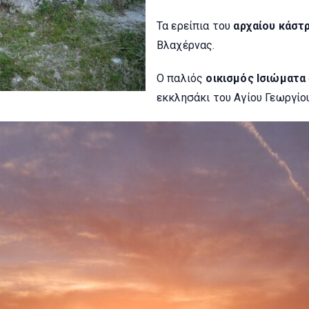
Τα ερείπια του
αρχαίου κάστ
Βλαχέρνας.
Ο παλιός
οικισμός Ισιώματα
εκκλησάκι του Αγίου Γεωργίου