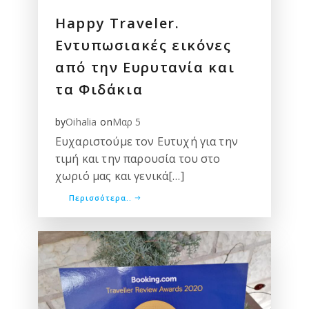
Happy Traveler.
Εντυπωσιακές εικόνες
από την Ευρυτανία και
τα Φιδάκια
by
on
Oihalia
Μαρ 5
Ευχαριστούμε τον Ευτυχή για την
τιμή και την παρουσία του στο
χωριό μας και γενικά[…]
Περισσότερα..