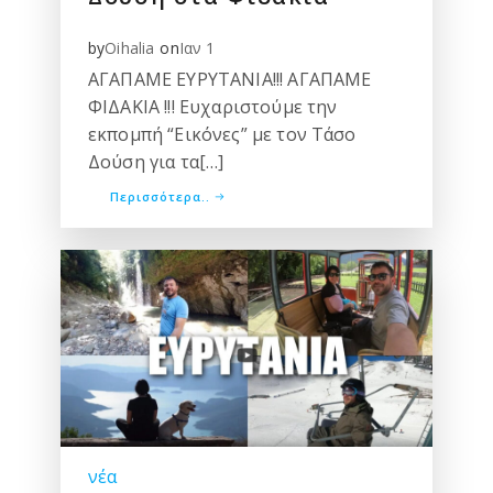
by
on
Oihalia
Ιαν 1
ΑΓΑΠΑΜΕ ΕΥΡΥΤΑΝΙΑ!!! ΑΓΑΠΑΜΕ
ΦΙΔΑΚΙΑ !!! Ευχαριστούμε την
εκπομπή “Εικόνες” με τον Τάσο
Δούση για τα[…]
Περισσότερα..
νέα