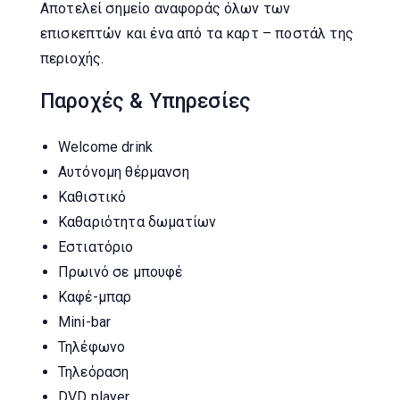
Αποτελεί σημείο αναφοράς όλων των
επισκεπτών και ένα από τα καρτ – ποστάλ της
περιοχής.
Παροχές & Υπηρεσίες
Welcome drink
Αυτόνομη θέρμανση
Καθιστικό
Καθαριότητα δωματίων
Εστιατόριο
Πρωινό σε μπουφέ
Καφέ-μπαρ
Mini-bar
Τηλέφωνο
Τηλεόραση
DVD player