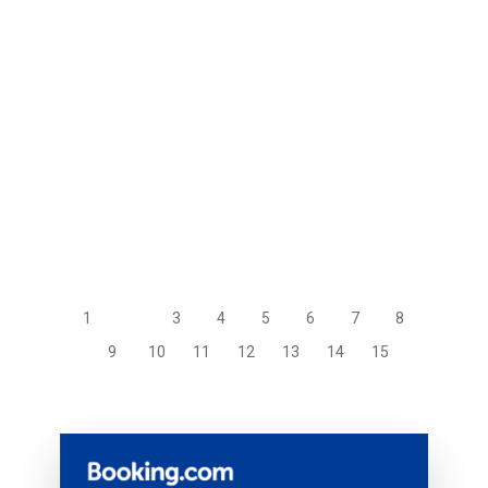
1
2
3
4
5
6
7
8
9
10
11
12
13
14
15