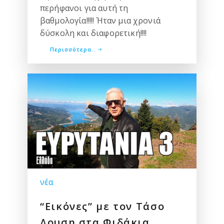
περήφανοι για αυτή τη
βαθμολογία!!!!! Ήταν μια χρονιά
δύσκολη και διαφορετική!!!!
Περισσότερα..
νέα
“Εικόνες” με τον Τάσο
Δουση στα Φιδάκια