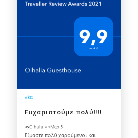
νέα
Ευχαριστούμε πολύ!!!!
by
on
Oihalia
Μαρ 5
Είμαστε πολύ χαρούμενοι και