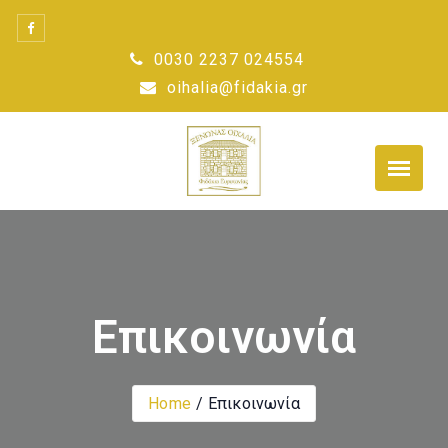
Skip
to
0030 2237 024554
content
oihalia@fidakia.gr
Επικοινωνία
Home
Επικοινωνία