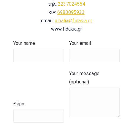
τηλ:
2237024554
κιν:
6983095933
email:
oihalia@fidakia.gr
www.fidakia.gr
Your name
Your email
Your message
(optional)
Θέμα