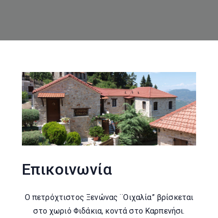
Επικοινωνία
Ο πετρόχτιστος Ξενώνας ¨Οιχαλία” βρίσκεται
στο χωριό Φιδάκια, κοντά στο Καρπενήσι.