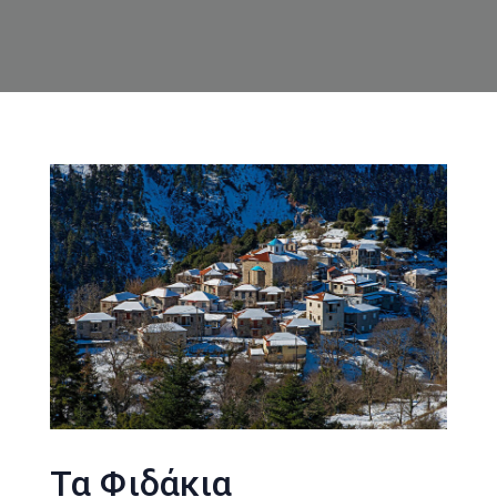
Τα Φιδάκια