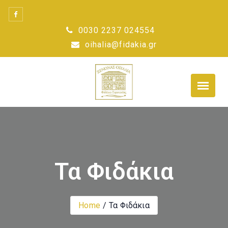
Skip
to
0030 2237 024554
content
oihalia@fidakia.gr
Τα Φιδάκια
Home
Τα Φιδάκια