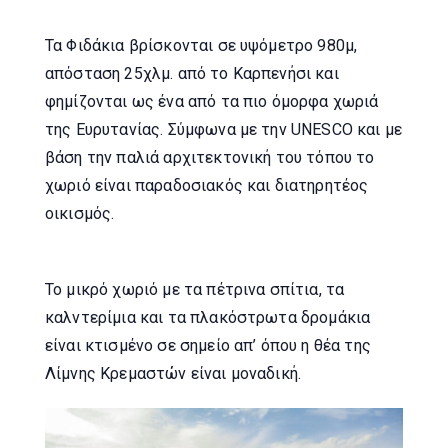
Τα Φιδάκια βρίσκονται σε υψόμετρο 980μ,
απόσταση 25χλμ. από το Καρπενήσι και
φημίζονται ως ένα από τα πιο όμορφα χωριά
της Ευρυτανίας. Σύμφωνα με την UNESCO και με
βάση την παλιά αρχιτεκτονική του τόπου το
χωριό είναι παραδοσιακός και διατηρητέος
οικισμός.
Το μικρό χωριό με τα πέτρινα σπίτια, τα
καλντερίμια και τα πλακόστρωτα δρομάκια
είναι κτισμένο σε σημείο απ’ όπου η θέα της
Λίμνης Κρεμαστών είναι μοναδική.