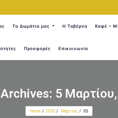
ας
Τα Δωμάτια μας
Η Ταβέρνα
Καφέ – Μ
ότητες
Προσφορές
Επικοινωνία
 Archives: 5 Μαρτίου
Home
2020
Μάρτιος
05