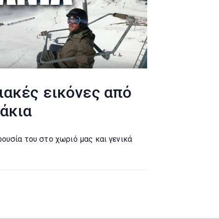
ιακές εικόνες από
δάκια
ρουσία του στο χωριό μας και γενικά