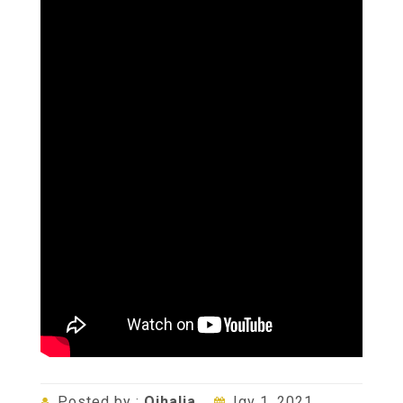
Posted by :
Oihalia
Ιαν 1, 2021