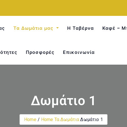
ας
Τα Δωμάτια μας
Η Ταβέρνα
Καφέ – Μ
ότητες
Προσφορές
Επικοινωνία
Δωμάτιο 1
Home
Home
Τα Δωμάτια
Δωμάτιο 1