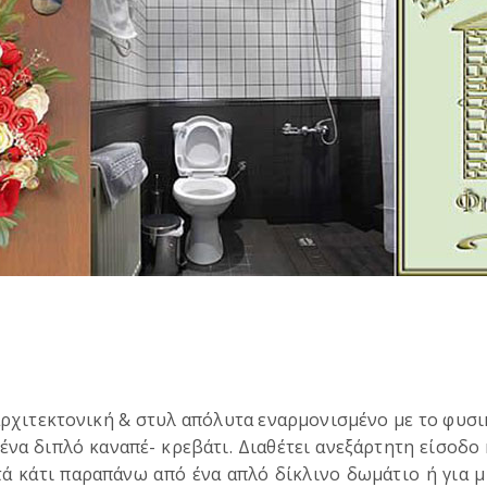
 αρχιτεκτονική & στυλ απόλυτα εναρμονισμένο με το φυσι
ένα διπλό καναπέ- κρεβάτι. Διαθέτει ανεξάρτητη είσοδο 
τά κάτι παραπάνω από ένα απλό δίκλινο δωμάτιο ή για μ